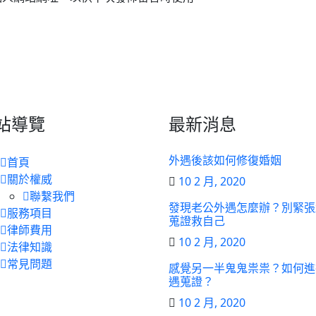
站導覽
最新消息
外遇後該如何修復婚姻
首頁
關於權威
10 2 月, 2020
聯繫我們
發現老公外遇怎麼辦？別緊張
服務項目
蒐證救自己
律師費用
10 2 月, 2020
法律知識
常見問題
感覺另一半鬼鬼祟祟？如何進
遇蒐證？
10 2 月, 2020