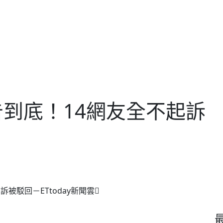
到底！14網友全不起訴
被駁回－ETtoday新聞雲