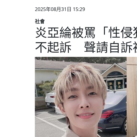
2025年08月31日 15:29
社會
炎亞綸被罵「性侵
不起訴 聲請自訴