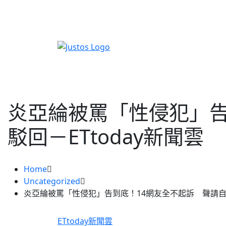
炎亞綸被罵「性侵犯」告
駁回－ETtoday新聞雲
Home
Uncategorized
炎亞綸被罵「性侵犯」告到底！14網友全不起訴 聲請自訴
ETtoday新聞雲