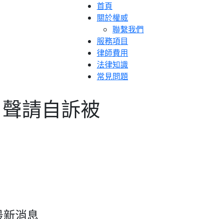
首頁
關於權威
聯繫我們
服務項目
律師費用
法律知識
常見問題
 聲請自訴被
最新消息