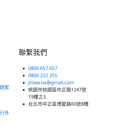
聯繫我們
0800 657 657
0800 222 255
jhlaw.tw@gmail.com
趕緊
桃園市桃園區中正路1247號
19樓之3
台北市中正區博愛路60號8樓
行外