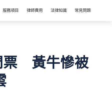
服務項目
律師費用
法律知識
常見問題
門票 黃牛慘被
雲