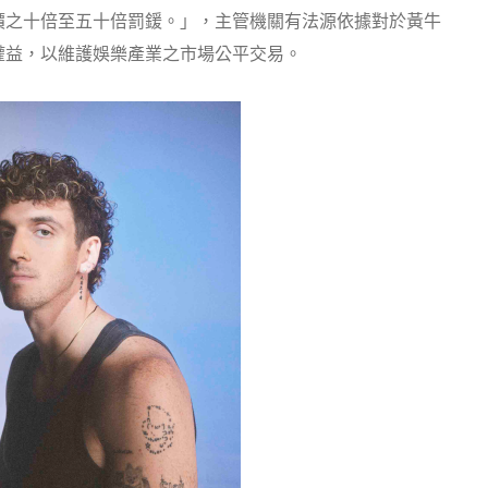
價之十倍至五十倍罰鍰。」，主管機關有法源依據對於黃牛
權益，以維護娛樂產業之市場公平交易。