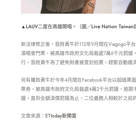
▲LAUV二度在高雄開唱。（圖／Live Nation Taiwa
新法律修正後，翁姓黃牛於112年9月間在Viagogo
演唱會門票，被高雄市政府文化局裁處7萬6千元罰鍰
行，翁姓黃牛為了避免財產被查封拍賣，趕緊自動繳清
另有羅姓黃牛於今年4月間在Facebook平台以超過
票券，被高雄市政府文化局裁處4萬2千元罰鍰，逾期
鍰，直到全額清償罰鍰為止，二位義務人相較於之前
文章來源：
ETtoday新聞雲