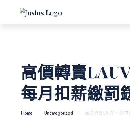
高價轉賣LAU
每月扣薪繳罰鍰
Home
Uncategorized
高價轉賣LAUV、鄭中