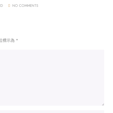
ED
NO COMMENTS
位標示為
*