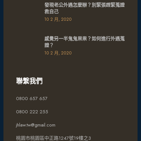
發現老公外遇怎麼辦？別緊張趕緊蒐證
救自己
10 2 月, 2020
感覺另一半鬼鬼祟祟？如何進行外遇蒐
證？
10 2 月, 2020
聯繫我們
0800 657 657
0800 222 255
jhlaw.tw@gmail.com
桃園市桃園區中正路1247號19樓之3