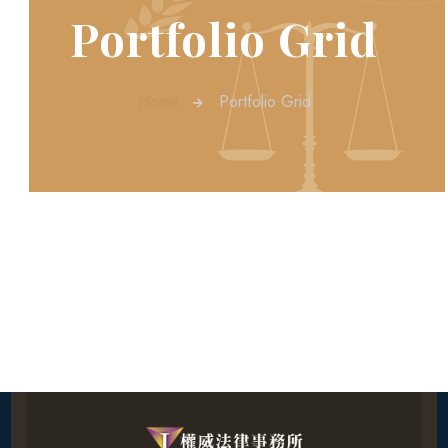
Portfolio Grid
Home
Portfolio Grid