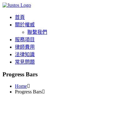
首頁
關於權威
聯繫我們
服務項目
律師費用
法律知識
常見問題
Progress Bars
Home
Progress Bars