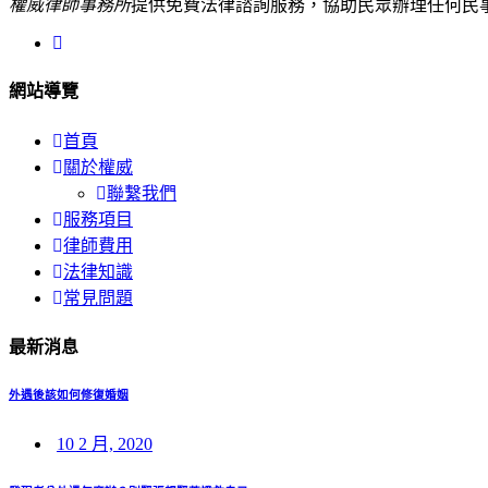
權威律師事務所
提供免費法律諮詢服務，協助民眾辦理任何民
網站導覽
首頁
關於權威
聯繫我們
服務項目
律師費用
法律知識
常見問題
最新消息
外遇後該如何修復婚姻
10 2 月, 2020