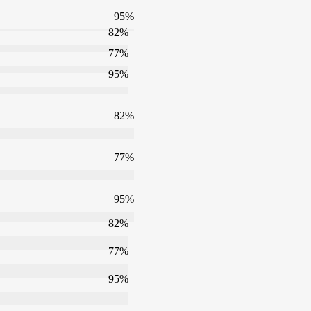
95
%
82
%
77
%
95
%
82
%
77
%
95
%
82
%
77
%
95
%