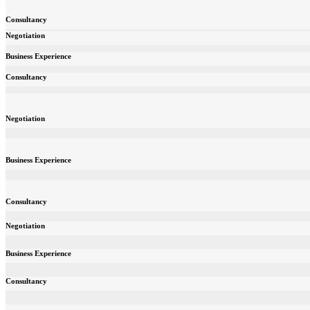
Consultancy
Negotiation
Business Experience
Consultancy
Negotiation
Business Experience
Consultancy
Negotiation
Business Experience
Consultancy