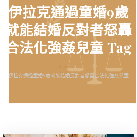
伊拉克通過童婚9歲
就能結婚反對者怒轟
合法化強姦兒童 Tag
Home
伊拉克通過童婚9歲就能結婚反對者怒轟合法化強姦兒童