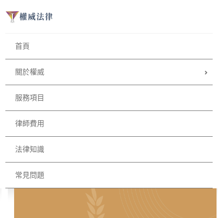
首頁
關於權威
服務項目
律師費用
法律知識
常見問題