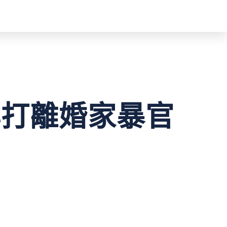
專打離婚家暴官