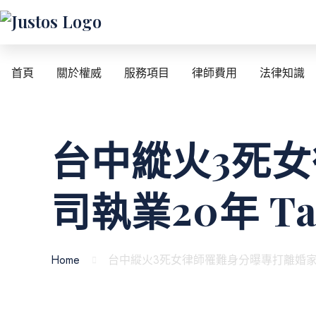
首頁
關於權威
服務項目
律師費用
法律知識
台中縱火3死
司執業20年 Ta
Home
台中縱火3死女律師罹難身分曝專打離婚家