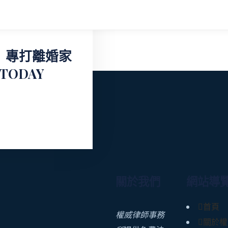
 專打離婚家
TODAY
關於我們
網站導
首頁
權威律師事務
關於權