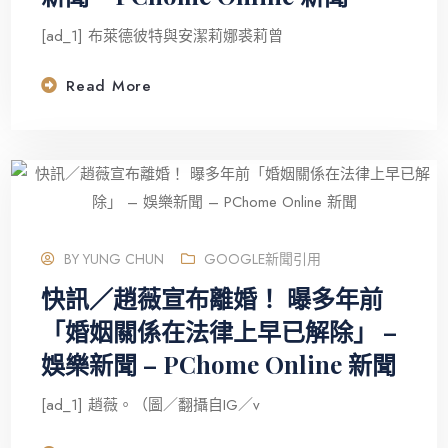
[ad_1] 布萊德彼特與安潔莉娜裘莉曾
Read More
BY
YUNG CHUN
GOOGLE新聞引用
快訊／趙薇宣布離婚！ 曝多年前
「婚姻關係在法律上早已解除」 –
娛樂新聞 – PChome Online 新聞
[ad_1] 趙薇。（圖／翻攝自IG／v