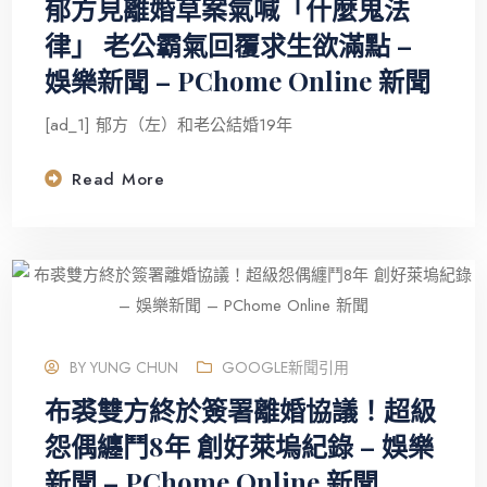
郁方見離婚草案氣喊「什麼鬼法
律」 老公霸氣回覆求生欲滿點 –
娛樂新聞 – PChome Online 新聞
[ad_1] 郁方（左）和老公結婚19年
Read More
BY
YUNG CHUN
GOOGLE新聞引用
布裘雙方終於簽署離婚協議！超級
怨偶纏鬥8年 創好萊塢紀錄 – 娛樂
新聞 – PChome Online 新聞