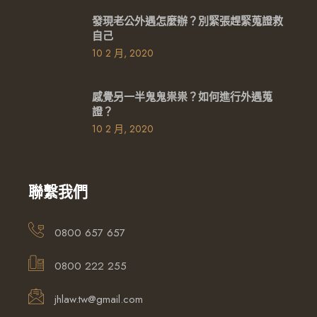
發現老公外遇怎麼辦？別緊張趕緊蒐證救
自己
10 2 月, 2020
感覺另一半鬼鬼祟祟？如何進行外遇蒐
證？
10 2 月, 2020
聯繫我們
0800 657 657
0800 222 255
jhlaw.tw@gmail.com