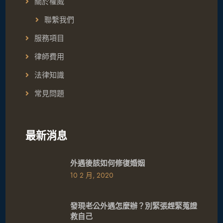
關於權威
聯繫我們
服務項目
律師費用
法律知識
常見問題
最新消息
外遇後該如何修復婚姻
10 2 月, 2020
發現老公外遇怎麼辦？別緊張趕緊蒐證
救自己