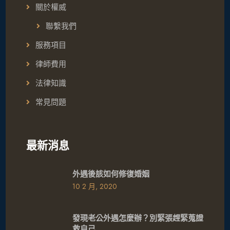
關於權威
聯繫我們
服務項目
律師費用
法律知識
常見問題
最新消息
外遇後該如何修復婚姻
10 2 月, 2020
發現老公外遇怎麼辦？別緊張趕緊蒐證
救自己