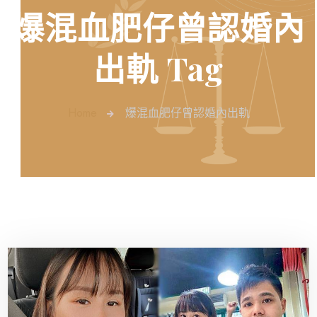
爆混血肥仔曾認婚內
出軌 Tag
Home
爆混血肥仔曾認婚內出軌