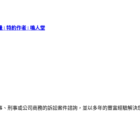
 特約作者 | 鳴人堂
事、刑事或公司商務的訴訟案件諮詢，並以多年的豐富經驗解決