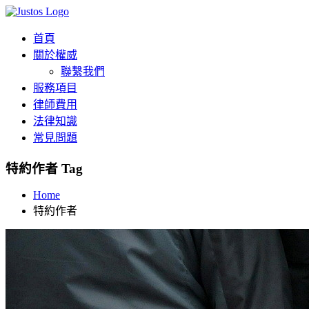
首頁
關於權威
聯繫我們
服務項目
律師費用
法律知識
常見問題
特約作者 Tag
Home
特約作者