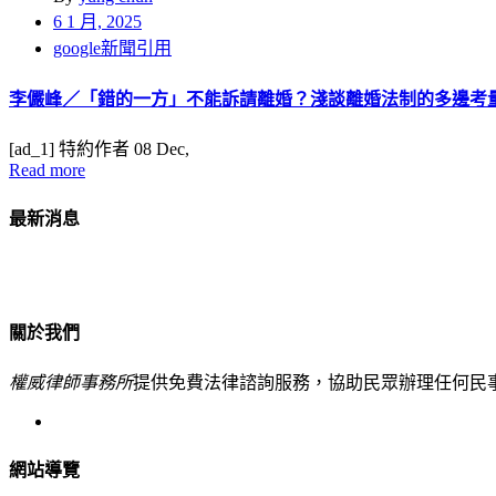
6 1 月, 2025
google新聞引用
李儼峰／「錯的一方」不能訴請離婚？淺談離婚法制的多邊考量 |
[ad_1] 特約作者 08 Dec,
Read more
最新消息
關於我們
權威律師事務所
提供免費法律諮詢服務，協助民眾辦理任何民
網站導覽