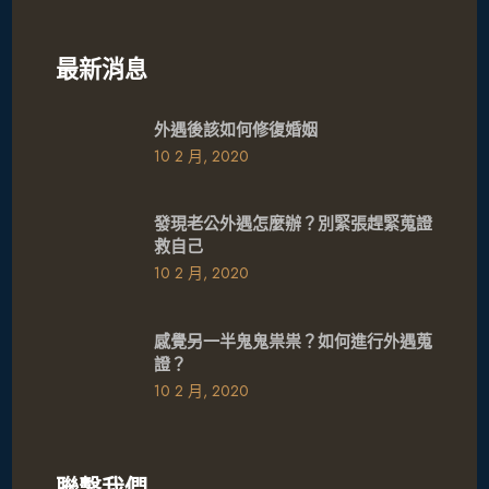
最新消息
外遇後該如何修復婚姻
10 2 月, 2020
發現老公外遇怎麼辦？別緊張趕緊蒐證
救自己
10 2 月, 2020
感覺另一半鬼鬼祟祟？如何進行外遇蒐
證？
10 2 月, 2020
聯繫我們