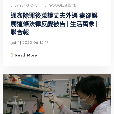
BY
YUNG CHUN
GOOGLE新聞引用
通姦除罪後蒐證丈夫外遇 妻卻誤
觸這條法律反變被告 | 生活萬象 |
聯合報
[ad_1] 2020-06-15 17
Read More