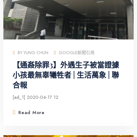
BY
YUNG CHUN
GOOGLE新聞引用
【通姦除罪3】外遇生子被當證據
小孩最無辜犧牲者 | 生活萬象 | 聯
合報
[ad_1] 2020-04-17 12
Read More