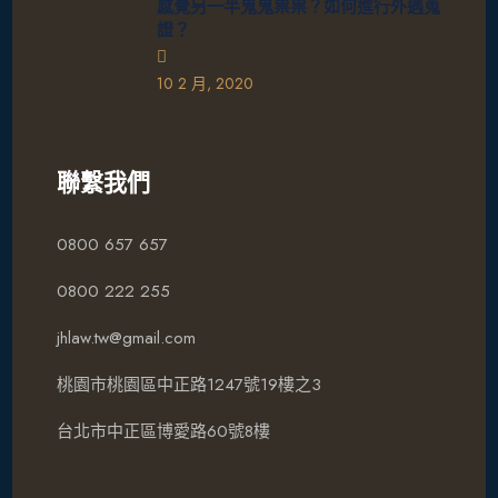
感覺另一半鬼鬼祟祟？如何進行外遇蒐
證？
10 2 月, 2020
聯繫我們
0800 657 657
0800 222 255
jhlaw.tw@gmail.com
桃園市桃園區中正路1247號19樓之3
台北市中正區博愛路60號8樓