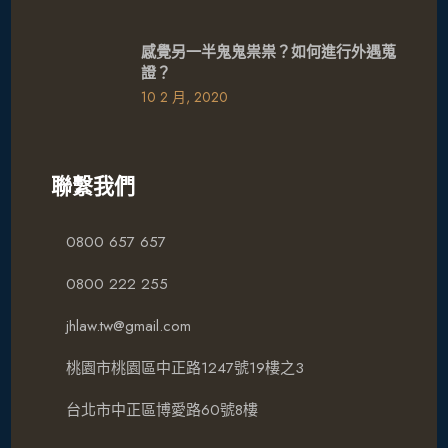
感覺另一半鬼鬼祟祟？如何進行外遇蒐
證？
10 2 月, 2020
聯繫我們
0800 657 657
0800 222 255
jhlaw.tw@gmail.com
桃園市桃園區中正路1247號19樓之3
台北市中正區博愛路60號8樓