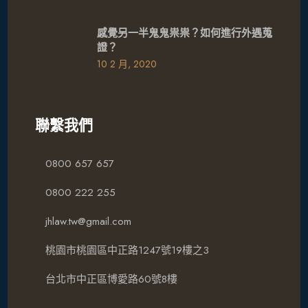
感覺另一半鬼鬼祟祟？如何進行外遇蒐
證？
10 2 月, 2020
聯繫我們
0800 657 657
0800 222 255
jhlaw.tw@gmail.com
桃園市桃園區中正路1247號19樓之3
台北市中正區博愛路60號8樓