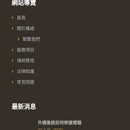
網站導覽
首頁
關於權威
聯繫我們
服務項目
律師費用
法律知識
常見問題
最新消息
外遇後該如何修復婚姻
10 2 月, 2020