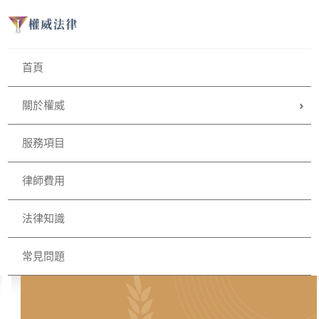
首頁
關於權威
服務項目
律師費用
法律知識
常見問題