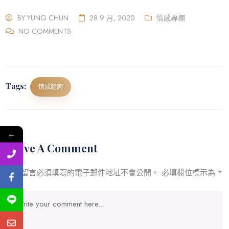
BY
YUNG CHUN
28 9 月, 2020
情感專欄
NO COMMENTS
Tags:
情感諮詢
←
Leave A Comment
發佈留言必須填寫的電子郵件地址不會公開。
必填欄位標示為
*