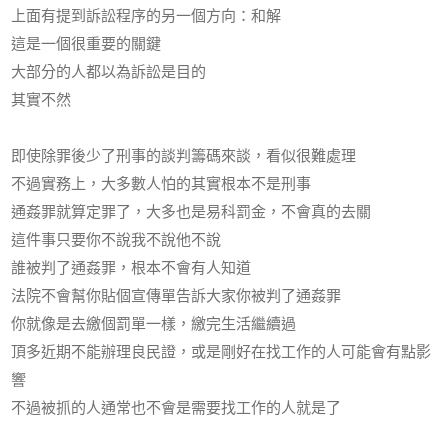
上面有提到訴訟程序的另一個方向：和解
這是一個很重要的關鍵
大部分的人都以為訴訟是目的
其實不然
即使除罪後少了刑事的談判籌碼來談，看似很難處理
不過實務上，大多數人怕的其實根本不是刑事
通姦罪就算定罪了，大多也是易科罰金，不會真的去關
這件事只要你不說我不說他不說
誰被判了通姦罪，根本不會有人知道
法院不會幫你貼個宣傳單告訴大家你被判了通姦罪
你就像是去繳個罰單一樣，繳完生活繼續過
頂多近期不能辦理良民證，或是剛好在找工作的人可能會有點影
響
不過被抓的人通常也不會是需要找工作的人就是了