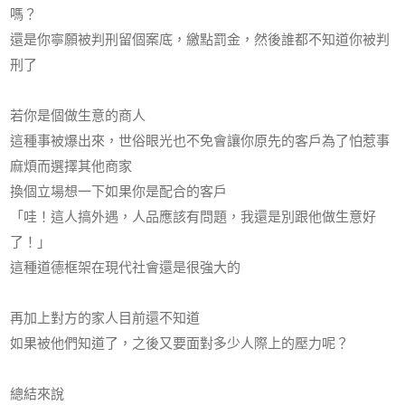
嗎？
還是你寧願被判刑留個案底，繳點罰金，然後誰都不知道你被判
刑了
若你是個做生意的商人
這種事被爆出來，世俗眼光也不免會讓你原先的客戶為了怕惹事
麻煩而選擇其他商家
換個立場想一下如果你是配合的客戶
「哇！這人搞外遇，人品應該有問題，我還是別跟他做生意好
了！」
這種道德框架在現代社會還是很強大的
再加上對方的家人目前還不知道
如果被他們知道了，之後又要面對多少人際上的壓力呢？
總結來說