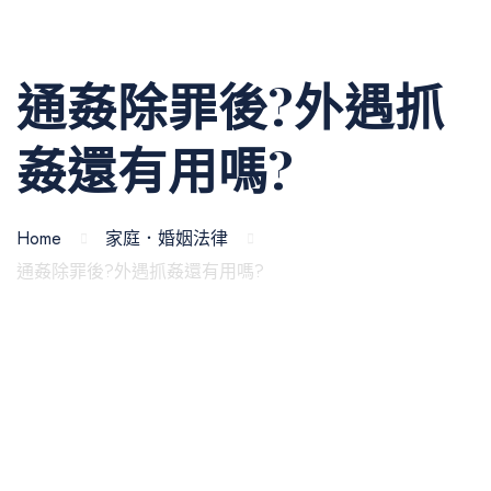
通姦除罪後?外遇抓
姦還有用嗎?
Home
家庭．婚姻法律
通姦除罪後?外遇抓姦還有用嗎?