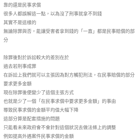
靠的還是民事求償
很多人都誤解這一點，以為沒了刑事就拿不到錢
其實不是這樣的
無論除罪與否，能讓受害者拿到錢的「一直」都是民事賠償的部
分
除罪後對於訴訟較大的差別在於
過去若刑事成罪
在訴訟上我們就可以主張因為對方觸犯刑法，在民事賠償的部分
要求更多金額
現在除罪後便變少了這個主張方式
也就是少了一個「在民事求償中要求更多金額」的事由
導致民事求償的金額平均值大幅下降
這部分算是配套措施的問題
只能看未來政府會不會針對這個狀況去做法條上的調整
例如提高外遇案件民事求償的金額