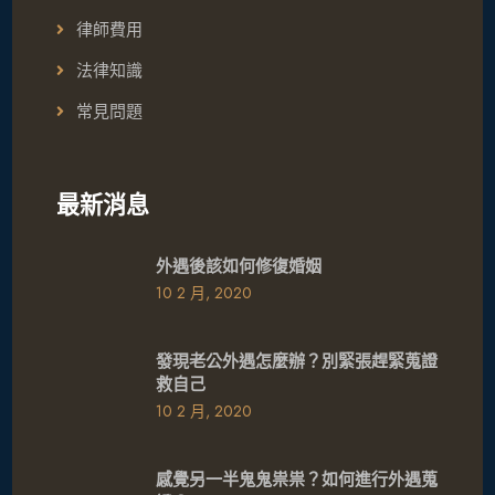
律師費用
法律知識
常見問題
最新消息
外遇後該如何修復婚姻
10 2 月, 2020
發現老公外遇怎麼辦？別緊張趕緊蒐證
救自己
10 2 月, 2020
感覺另一半鬼鬼祟祟？如何進行外遇蒐