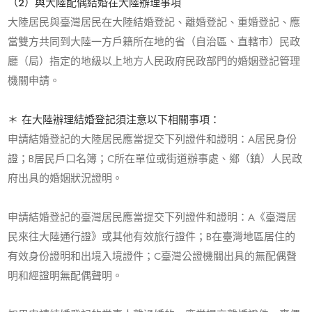
（2）與大陸配偶結婚在大陸辦理事項
大陸居民與臺灣居民在大陸結婚登記、離婚登記、重婚登記、應
當雙方共同到大陸一方戶籍所在地的省（自治區、直轄市）民政
廳（局）指定的地級以上地方人民政府民政部門的婚姻登記管理
機關申請。
＊ 在大陸辦理結婚登記須注意以下相關事項：
申請結婚登記的大陸居民應當提交下列證件和證明：A居民身份
證；B居民戶口名簿；C所在單位或街道辦事處、鄉（鎮）人民政
府出具的婚姻狀況證明。
申請結婚登記的臺灣居民應當提交下列證件和證明：A《臺灣居
民來往大陸通行證》或其他有效旅行證件；B在臺灣地區居住的
有效身份證明和出境入境證件；C臺灣公證機關出具的無配偶聲
明和經證明無配偶聲明。