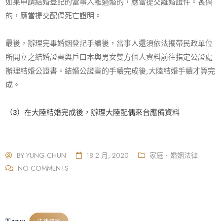
如果申請結婚登記的當事人離過婚的，應當提交離婚證件。喪偶
的，應當提交配偶死亡證明。
最後，辦理完畢婚姻登記手續後，當事人還須依法攜帶民政單位
所開立之結婚證書與戶口本與男女雙方個人資料前往指定公證處
辦理結婚公證書。結婚公證書的手續完成後,大陸結婚手續才算完
成。
（3）在大陸結婚完成後，辦理大陸配偶來台應備資料
BY
YUNG CHUN
18 2 月, 2020
家庭．婚姻法律
NO COMMENTS
Tags: