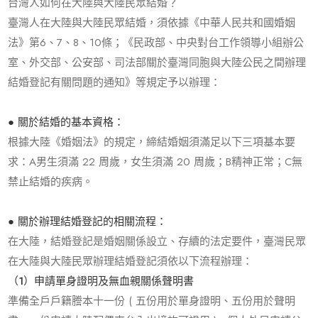
台灣人如何在大陸與大陸民眾結婚？
臺灣人在大陸與大陸民眾結婚，須依據《中華人民共和國婚姻
法》第6、7、8、10條；《民政部、中央對台工作領導小組辦公
室、外交部、公安部、司法部關於臺灣同胞與大陸公民之間辦理
結婚登記有關問題的通知》等規定予以辦理：
● 關於結婚的基本資格：
根據大陸《婚姻法》的規定，締結婚姻須滿足以下三項基本要
求：A男生須滿 22 周歲，女生須滿 20 周歲；B精神正常；C無
禁止結婚的疾病。
● 關於辦理結婚登記的相關流程：
在大陸，結婚登記是婚姻關係設立、存續的法定要件，臺灣民眾
在大陸與大陸民眾辦理結婚登記須依以下流程辦理：
（1）申請單身證明及無血親關係聲明書
準備全戶戶籍謄本十一份 ( 五份用於單身證明、五份用於聲明