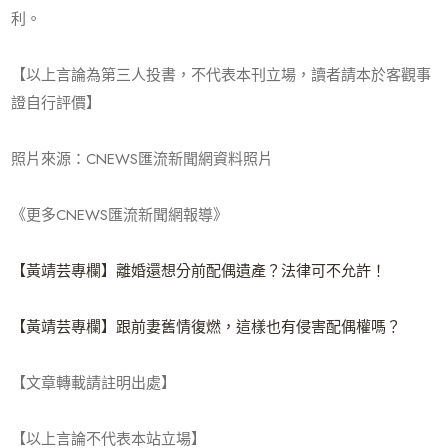
利。
【以上言論為第三人投書，不代表本刊立場，讀者請本於客觀事
證自行評價】
照片來源：CNEWS匯流新聞網資料照片
《更多CNEWS匯流新聞網報導》
【黃靖芸專欄】離婚還想分前配偶遺產？法律可不允許！
【黃靖芸專欄】跟前妻舊情復燃，這樣也有侵害配偶權嗎？
【文章轉載請註明出處】
【以上言論不代表本站立場】