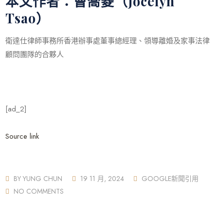
本文作者：曹喬菱（Jocelyn
Tsao）
衛達仕律師事務所香港辦事處董事總經理、領導離婚及家事法律
顧問團隊的合夥人
[ad_2]
Source link
BY
YUNG CHUN
19 11 月, 2024
GOOGLE新聞引用
NO COMMENTS