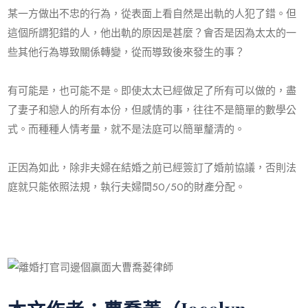
某一方做出不忠的行為，從表面上看自然是出軌的人犯了錯。但
這個所謂犯錯的人，他出軌的原因是甚麼？會否是因為太太的一
些其他行為導致關係轉變，從而導致後來發生的事？
有可能是，也可能不是。即使太太已經做足了所有可以做的，盡
了妻子和戀人的所有本份，但感情的事，往往不是簡單的數學公
式。而種種人情考量，就不是法庭可以簡單釐清的。
正因為如此，除非夫婦在結婚之前已經簽訂了婚前協議，否則法
庭就只能依照法規，執行夫婦間50/50的財產分配。