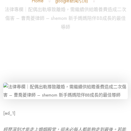
Home
google新聞引用
法律專欄｜配偶出軌導致離婚，需繼續供給贍養費造成二次
傷害 – 曹喬菱律師 – shemom 新手媽媽陪伴BB成長的最佳
導師
[ad_1]
經歷深刻才能走上婚姻殿堂，卻未必每人都能夠走到最後。若能