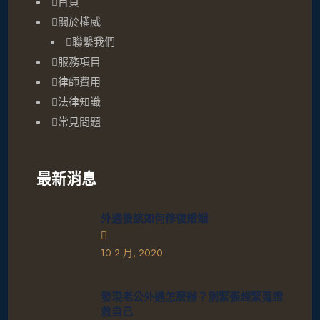
首頁
關於權威
聯繫我們
服務項目
律師費用
法律知識
常見問題
最新消息
外遇後該如何修復婚姻
10 2 月, 2020
發現老公外遇怎麼辦？別緊張趕緊蒐證
救自己