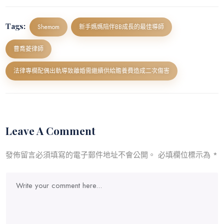
Tags:
Shemom
新手媽媽陪伴BB成長的最佳導師
曹喬菱律師
法律專欄配偶出軌導致離婚需繼續供給贍養費造成二次傷害
Leave A Comment
發佈留言必須填寫的電子郵件地址不會公開。
必填欄位標示為
*