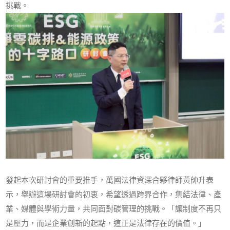
挑戰。
發起本次研討會的重要推手，萬國法律資深合夥律師黃帥升表
示，舉辦這場研討會的初衷，希望透過跨界合作，集結法律、產
業、媒體與學術力量，共同面對碳管理的挑戰。「讓制度不再只
是壓力，而是企業創新的起點，這正是法律存在的價值。」