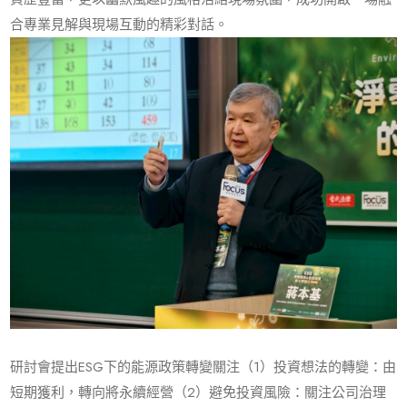
合專業見解與現場互動的精彩對話。
研討會提出ESG下的能源政策轉變關注（1）投資想法的轉變：由
短期獲利，轉向將永續經營（2）避免投資風險：關注公司治理