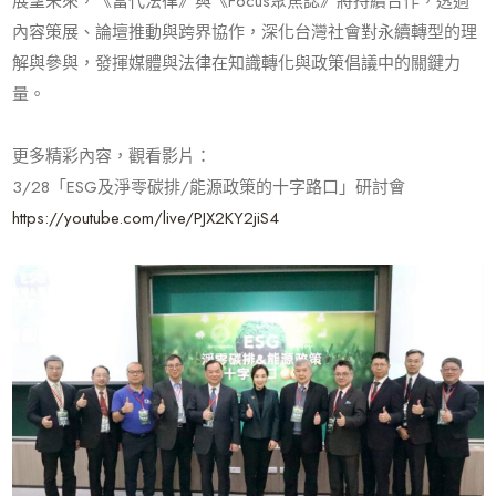
展望未來，《當代法律》與《Focus聚焦誌》將持續合作，透過
內容策展、論壇推動與跨界協作，深化台灣社會對永續轉型的理
解與參與，發揮媒體與法律在知識轉化與政策倡議中的關鍵力
量。
更多精彩內容，觀看影片：
3/28「ESG及淨零碳排/能源政策的十字路口」研討會
https://youtube.com/live/PJX2KY2jiS4