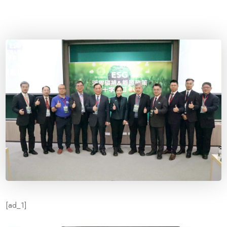
[ad_1]