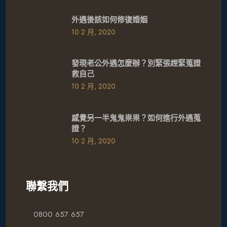
外遇後該如何修復婚姻
10 2 月, 2020
發現老公外遇怎麼辦？別緊張趕緊蒐證
救自己
10 2 月, 2020
感覺另一半鬼鬼祟祟？如何進行外遇蒐
證？
10 2 月, 2020
聯繫我們
0800 657 657