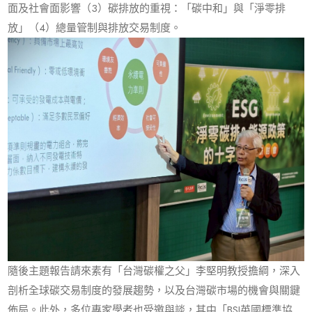
面及社會面影響（3）碳排放的重視：「碳中和」與「淨零排
放」（4）總量管制與排放交易制度。
隨後主題報告請來素有「台灣碳權之父」李堅明教授擔綱，深入
剖析全球碳交易制度的發展趨勢，以及台灣碳市場的機會與關鍵
佈局。此外，多位專家學者也受邀與談，其中「BSI英國標準協