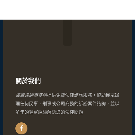
關於我們
權威律師事務所
提供免費法律諮詢服務，協助民眾辦
理任何民事、刑事或公司商務的訴訟案件諮詢，並以
多年的豐富經驗解決您的法律問題