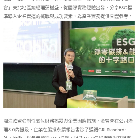
會」東北地區總經理蒲樹盛，從國際實務經驗出發，分享ESG標
準導入企業營運的挑戰與成功要素，為產業實務提供具體參考。
關注歐盟強制性氣候財務揭露與企業因應措施，金管會在公司治
理3.0內提及，企業在編撰永續報告書除了遵循GRI Standards