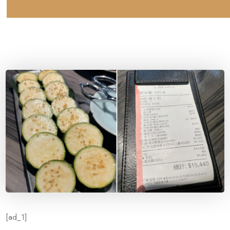
[ad_1]