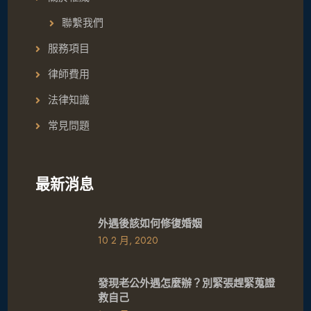
聯繫我們
服務項目
律師費用
法律知識
常見問題
最新消息
外遇後該如何修復婚姻
10 2 月, 2020
發現老公外遇怎麼辦？別緊張趕緊蒐證
救自己