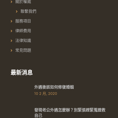
關於權威
聯繫我們
服務項目
律師費用
法律知識
常見問題
最新消息
外遇後該如何修復婚姻
10 2 月, 2020
發現老公外遇怎麼辦？別緊張趕緊蒐證救
自己