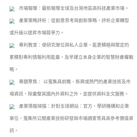
市場報導
：最新報導全球及台灣地區高科技產業市場。
產業策略評析
：從創意思考與創新策略，評析企業轉型
或升級以提昇市場競爭力。
專利教室
：使研究單位與私人企業，能更積極與堅定的
累積對專利情報利用能量，及早建立本身企業的智慧財產權戰
略。
專題聚焦
： 以蒐集具前瞻、新興或熱門的產業技術及市
場資訊，除彙整其國內外資料之外，並提供資料全文服務。
產業情報掃描
：針對全球網站：官方、學研機構和企業
單位，蒐集所公開產業技術研發與市場調查等具高參考價值資
訊。