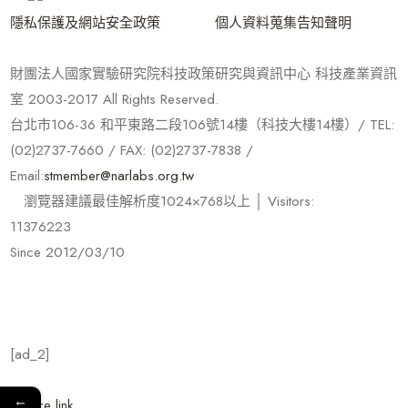
隱私保護及網站安全政策
個人資料蒐集告知聲明
財團法人國家實驗研究院科技政策研究與資訊中心 科技產業資訊
室 2003-2017 All Rights Reserved.
台北市106-36 和平東路二段106號14樓（科技大樓14樓）/ TEL:
(02)2737-7660 / FAX: (02)2737-7838 /
Email:
stmember@narlabs.org.tw
瀏覽器建議最佳解析度1024×768以上 │ Visitors:
11376223
Since 2012/03/10
[ad_2]
←
Source link