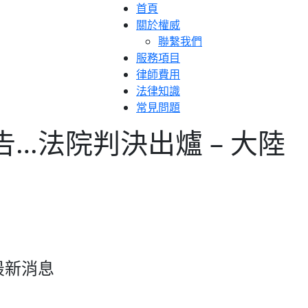
首頁
關於權威
聯繫我們
服務項目
律師費用
法律知識
常見問題
…法院判決出爐 – 大陸
最新消息