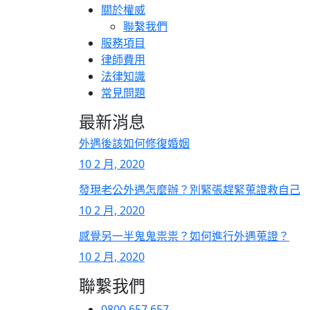
關於權威
聯繫我們
服務項目
律師費用
法律知識
常見問題
最新消息
外遇後該如何修復婚姻
10 2 月, 2020
發現老公外遇怎麼辦？別緊張趕緊蒐證救自己
10 2 月, 2020
感覺另一半鬼鬼祟祟？如何進行外遇蒐證？
10 2 月, 2020
聯繫我們
0800 657 657