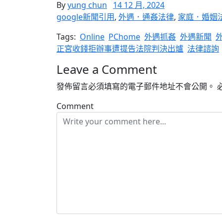
By
yung chun
14 12 月, 2024
google新聞引用
,
外遇．通姦法律
,
家庭．婚姻
Tags:
Online
PChome
外遇抓姦
外遇新聞
正宮收錢拒辦事遭提告法院判決出爐
法律諮詢
Leave a Comment
發佈留言必須填寫的電子郵件地址不會公開。
Comment