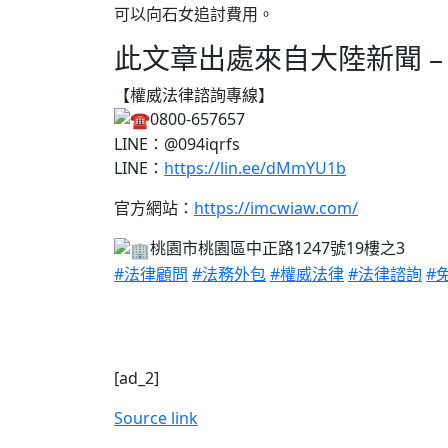
可以向石女追討費用。
此文章出處來自大陸新聞 – PC
【權威法律諮詢專線】
0800-657657
LINE：@094iqrfs
LINE：
https://lin.ee/dMmYU1b
官方網站：
https://imcwiaw.com/
桃園市桃園區中正路1247號19樓之3
#法律顧問
#法務外包
#權威法律
#法律諮詢
#
[ad_2]
Source link