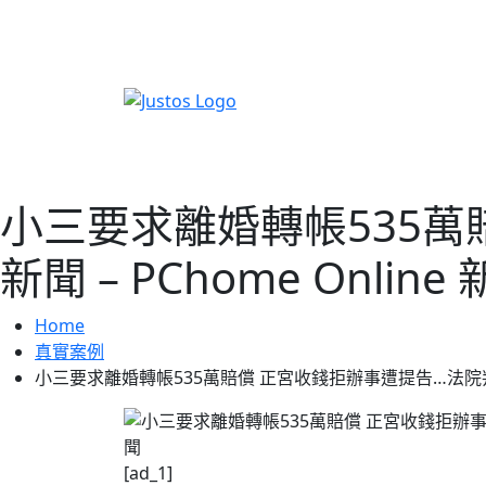
小三要求離婚轉帳535萬
新聞 – PChome Online
Home
真實案例
小三要求離婚轉帳535萬賠償 正宮收錢拒辦事遭提告…法院判決出爐 
[ad_1]