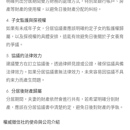
明確列出分居期間雙方財務的處理方式，特別是銀行帳戶、房
產等財產的使用權，以避免日後財產分配的糾紛。
子女監護與探視權
如果有未成年子女，分居協議書應該明確約定子女的監護權歸
屬，以及探視權的具體安排，這能有效避免日後關於子女養育
的爭議。
協議的法律效力
建議雙方在訂立協議後，透過律師見證或公證，確保協議具備
法律效力。如果分居協議書無法律效力，未來容易因協議不具
約束力而產生問題。
分居後財產歸屬
分居期間，夫妻的財產依然會進行共有，若希望明確分割財
產，應該在分居協議書中清楚約定，避免日後對財產的爭執。
權威徵信社的使命與公司介紹