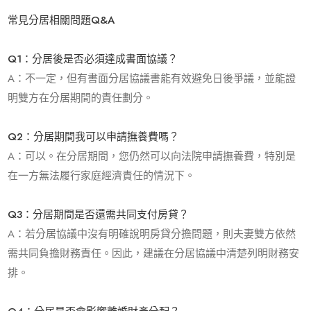
常見分居相關問題
Q&A
Q1
：分居後是否必須達成書面協議？
A：不一定，但有書面分居協議書能有效避免日後爭議，並能證
明雙方在分居期間的責任劃分。
Q2
：分居期間我可以申請撫養費嗎？
A：可以。在分居期間，您仍然可以向法院申請撫養費，特別是
在一方無法履行家庭經濟責任的情況下。
Q3
：分居期間是否還需共同支付房貸？
A：若分居協議中沒有明確說明房貸分擔問題，則夫妻雙方依然
需共同負擔財務責任。因此，建議在分居協議中清楚列明財務安
排。