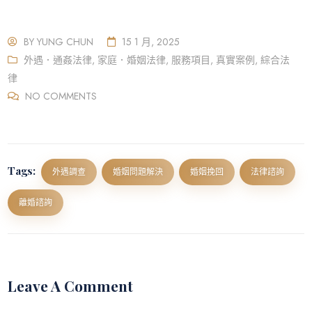
BY
YUNG CHUN
15 1 月, 2025
外遇．通姦法律
,
家庭．婚姻法律
,
服務項目
,
真實案例
,
綜合法
律
NO COMMENTS
Tags:
外遇調查
婚姻問題解決
婚姻挽回
法律諮詢
離婚諮詢
Leave A Comment