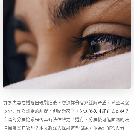
許多夫妻在婚姻出現裂痕後，會選擇分居來緩解矛盾，甚至考慮
以分居作為離婚的前提。但問題來了，
分居多久才能正式離婚？
自寫的分居協議是否具有法律效力？還有，分居後可能面臨的法
律風險又有哪些？本文將深入探討這些問題，並為你解答與分