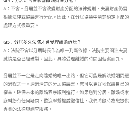
Q4
：分居是否會影響離婚財產分配？
A：不會。分居並不會改變財產分配的法律規則，夫妻財產仍需
根據法律或協議進行分配。因此，在分居協議中清楚約定財產的
處理方式很重要。
Q5
：分居多久法院才會受理離婚訴訟？
A：法院不會以分居時長作為唯一判斷依據，法院主要關注夫妻
感情是否已經破裂。因此，具體受理離婚的時間因個案而異。
分居並不一定是走向離婚的唯一出路，但它可能是解決婚姻問題
的過程之一。透過清楚的分居協議書，您可以更好地保護自己的
權益，確保未來的離婚程序順利進行。如果您對分居、離婚或家
庭糾紛有任何疑問，歡迎聯繫權威徵信社，我們將隨時為您提供
專業的法律與調查服務。