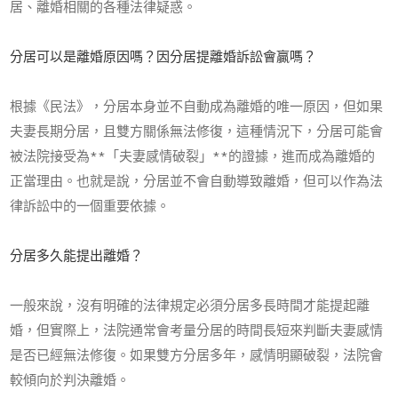
居、離婚相關的各種法律疑惑。
分居可以是離婚原因嗎？因分居提離婚訴訟會贏嗎？
根據《民法》，分居本身並不自動成為離婚的唯一原因，但如果
夫妻長期分居，且雙方關係無法修復，這種情況下，分居可能會
被法院接受為
**
「夫妻感情破裂」
**
的證據，進而成為離婚的
正當理由。也就是說，分居並不會自動導致離婚，但可以作為法
律訴訟中的一個重要依據。
分居多久能提出離婚？
一般來說，沒有明確的法律規定必須分居多長時間才能提起離
婚，但實際上，法院通常會考量分居的時間長短來判斷夫妻感情
是否已經無法修復。如果雙方分居多年，感情明顯破裂，法院會
較傾向於判決離婚。