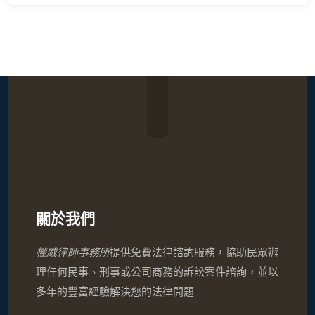
關於我們
權威律師事務所
提供免費法律諮詢服務，協助民眾辦
理任何民事、刑事或公司商務的訴訟案件諮詢，並以
多年的豐富經驗解決您的法律問題