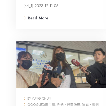
[ad_1] 2023.12.11 05
Read More
BY
YUNG CHUN
GOOGLE新聞引用
,
外遇．通姦法律
,
家庭．婚姻