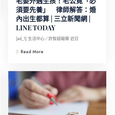
老婆外遇生孩！老公竟「必
須要先養」 律師解答：婚
內出生都算 | 三立新聞網 |
LINE TODAY
[ad_1] 生活中心／許智超報導 近日
Read More