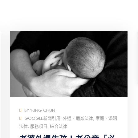
BY
YUNG CHUN
GOOGLE新聞引用
,
外遇．通姦法律
,
家庭．婚姻
法律
,
服務項目
,
綜合法律