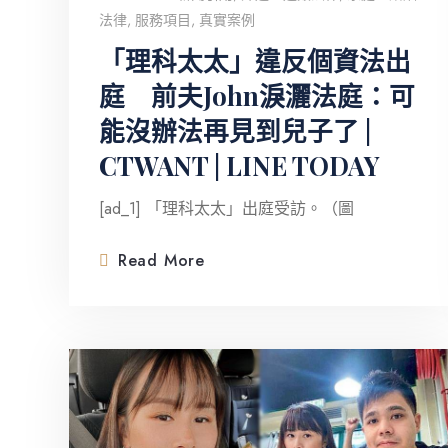
法律
,
服務項目
,
真實案例
「理科太太」違反個資法出
庭 前夫John淚灑法庭：可
能沒辦法再見到兒子了 |
CTWANT | LINE TODAY
[ad_1] 「理科太太」出庭受訪。（圖
Read More