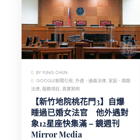
BY
YUNG CHUN
GOOGLE新聞引用
,
外遇．通姦法律
,
家庭．婚姻
法律
,
服務項目
,
真實案例
【新竹地院桃花門3】自爆
睡過已婚女法官 他外遇對
象12星座快集滿 – 鏡週刊
Mirror Media