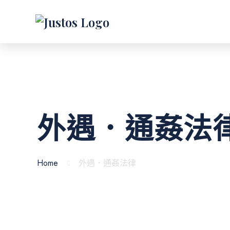
外遇．通姦法
Home
外遇．通姦法律