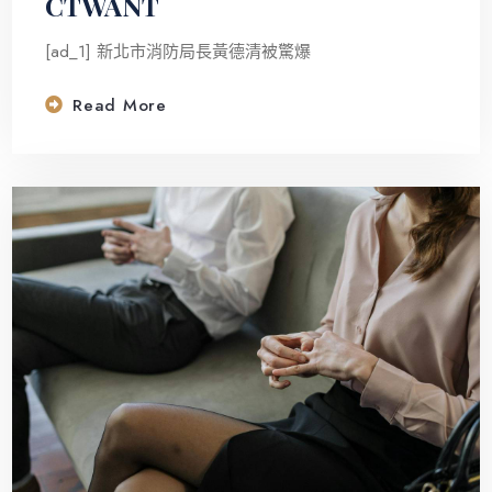
CTWANT
[ad_1] 新北市消防局長黃德清被驚爆
Read More