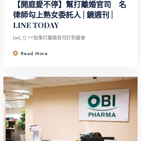
【開庭愛不停】幫打離婚官司 名
律師勾上熟女委託人 | 鏡週刊 |
LINE TODAY
[ad_1] **如果打離婚官司打到最後
Read More