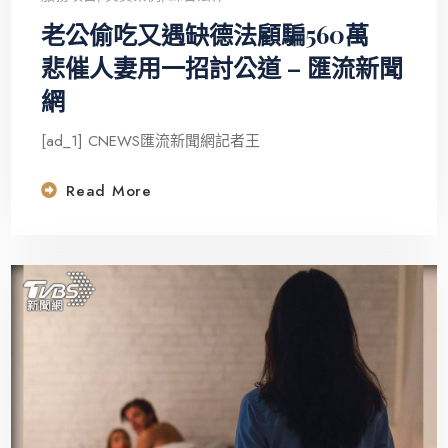
老公偷吃又遇缺德法顧騙560萬
悲催人妻用一招討公道 – 匯流新聞
網
[ad_1] CNEWS匯流新聞網記者王
Read More