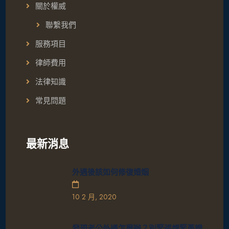
關於權威
聯繫我們
服務項目
律師費用
法律知識
常見問題
最新消息
外遇後該如何修復婚姻
10 2 月, 2020
發現老公外遇怎麼辦？別緊張趕緊蒐證