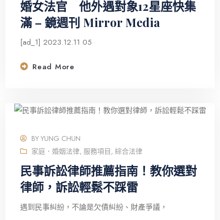
婚女法官 他外遇對象12星座快集
滿 – 鏡週刊 Mirror Media
[ad_1] 2023.12.11 05
Read More
BY
YUNG CHUN
家庭．婚姻法律
,
服務項目
,
綜合法律
民事訴訟律師推薦指南！教你選對
律師，訴訟輕鬆不踩雷
遇到民事糾紛，不論是欠債糾紛、財產爭議，