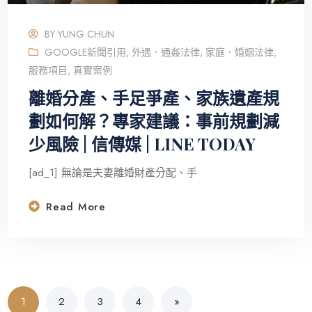
BY
YUNG CHUN
GOOGLE新聞引用
,
外遇．通姦法律
,
家庭．婚姻法律
,
服務項目
,
真實案例
離婚分產、手足爭產、家族遺產規
劃如何解？專家建議：事前規劃減
少風險 | 信傳媒 | LINE TODAY
[ad_1] 無論是夫妻離婚財產分配、手
Read More
1
2
3
4
»