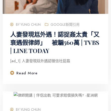
BY
YUNG CHUN
GOOGLE新聞引用
人妻發現尪外遇！認捉姦太貴「又
衰遇假律師」 被騙560萬 | TVBS
| LINE TODAY
[ad_1] 人妻發現尪外遇認徵信社捉姦
Read More
BY
YUNG CHUN