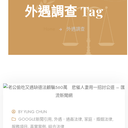
外遇調查 Tag
Home
外遇調查
BY
YUNG CHUN
GOOGLE新聞引用
,
外遇．通姦法律
,
家庭．婚姻法律
,
服務項目
,
真實案例
,
綜合法律