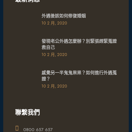
外遇後該如何修復婚姻
10 2 月, 2020
發現老公外遇怎麼辦？別緊張趕緊蒐證
救自己
10 2 月, 2020
感覺另一半鬼鬼祟祟？如何進行外遇蒐
證？
10 2 月, 2020
聯繫我們
0800 657 657