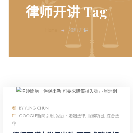
律师开讲 Tag
Home
律师开讲
BY
YUNG CHUN
GOOGLE新聞引用
,
家庭．婚姻法律
,
服務項目
,
綜合法
律