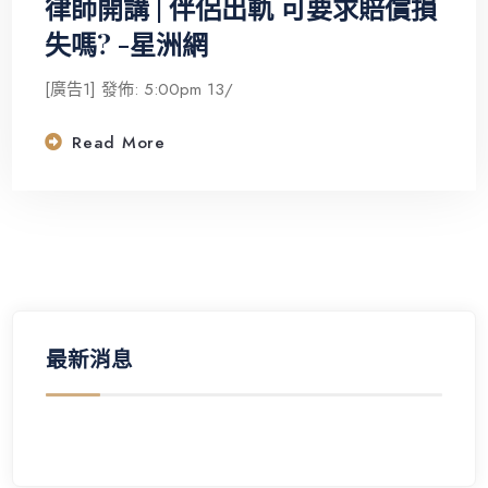
律師開講 | 伴侶出軌 可要求賠償損
失嗎? -星洲網
[廣告1] 發佈: 5:00pm 13/
Read More
最新消息