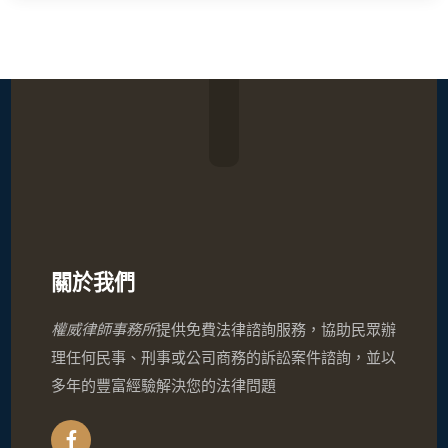
關於我們
權威律師事務所
提供免費法律諮詢服務，協助民眾辦
理任何民事、刑事或公司商務的訴訟案件諮詢，並以
多年的豐富經驗解決您的法律問題