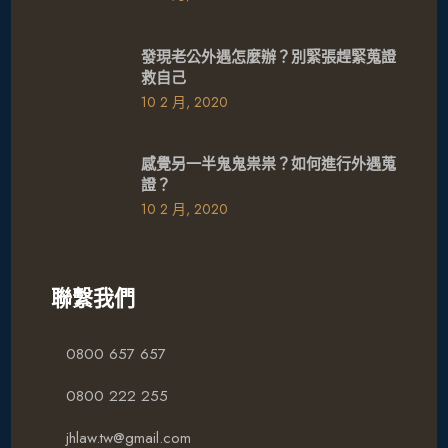
發現老公外遇怎麼辦？別緊張趕緊蒐證
救自己
10 2 月, 2020
感覺另一半鬼鬼祟祟？如何進行外遇蒐
證？
10 2 月, 2020
聯繫我們
0800 657 657
0800 222 255
jhlaw.tw@gmail.com