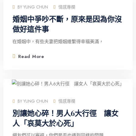
BY
YUNG CHUN
情感專欄
婚姻中爭吵不斷，原來是因為你沒
做好這件事
在婚姻中，有些夫妻把婚姻維繫得幸福美滿，
Read More
BY
YUNG CHUN
情感專欄
別讓她心碎！男人6大行徑 讓女
人「哀莫大於心死」
網友們可以審視，你們是否也遇到同樣的問題