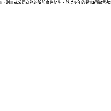
事、刑事或公司商務的訴訟案件諮詢，並以多年的豐富經驗解決