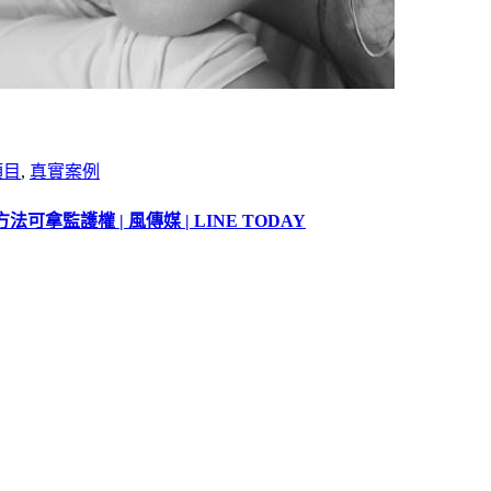
項目
,
真實案例
護權 | 風傳媒 | LINE TODAY