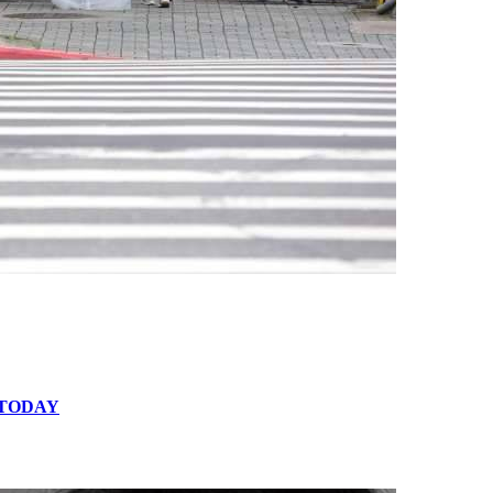
TODAY