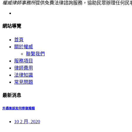
權威律師事務所
提供免費法律諮詢服務，協助民眾辦理任何民
網站導覽
首頁
關於權威
聯繫我們
服務項目
律師費用
法律知識
常見問題
最新消息
外遇後該如何修復婚姻
10 2 月, 2020