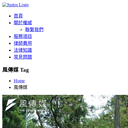
首頁
關於權威
聯繫我們
服務項目
律師費用
法律知識
常見問題
風傳媒 Tag
Home
風傳媒