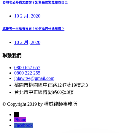
發現老公外遇怎麼辦？別緊張趕緊蒐證救自己
10 2 月, 2020
感覺另一半鬼鬼祟祟？如何進行外遇蒐證？
10 2 月, 2020
聯繫我們
0800 657 657
0800 222 255
jhlaw.tw@gmail.com
桃園市桃園區中正路1247號19樓之3
台北市中正區博愛路60號8樓
© Copyright 2019 by 權威律師事務所
←
Phone
Facebook