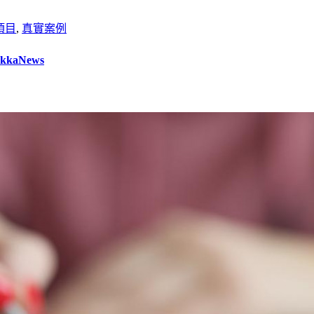
項目
,
真實案例
aNews