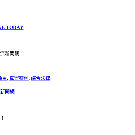
E TODAY
項目
,
真實案例
,
綜合法律
流新聞網