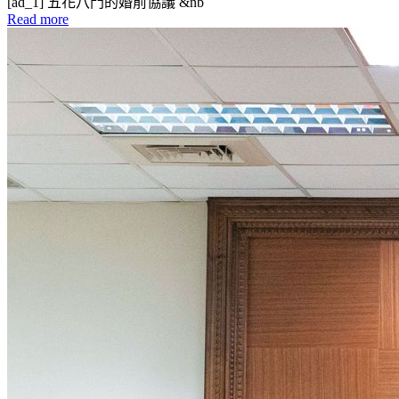
[ad_1] 五花八門的婚前協議 &nb
Read more