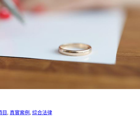
項目
,
真實案例
,
綜合法律