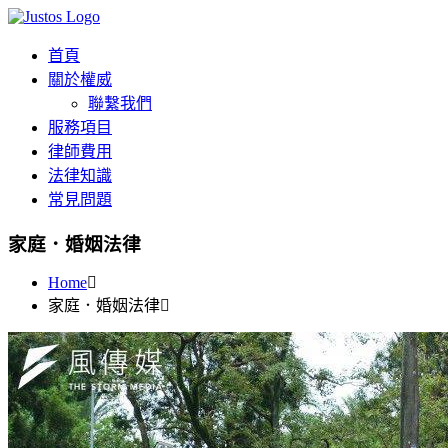
首頁
關於權威
聯繫我們
服務項目
律師費用
法律知識
常見問題
家庭．婚姻法律
Home
家庭．婚姻法律